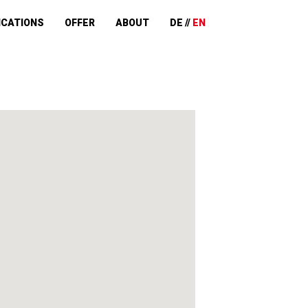
ICATIONS
OFFER
ABOUT
DE
EN