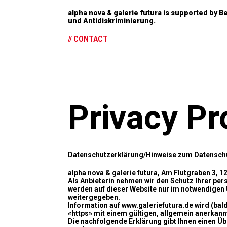
alpha nova & galerie futura is supported by Be
und Antidiskriminierung.
// CONTACT
Privacy Pr
Datenschutzerklärung/Hinweise zum Datenschut
alpha nova & galerie futura, Am Flutgraben 3, 1
Als Anbieterin nehmen wir den Schutz Ihrer pe
werden auf dieser Website nur im notwendigen 
weitergegeben.
Information auf www.galeriefutura.de wird (bald)
«https» mit einem gültigen, allgemein anerkannt
Die nachfolgende Erklärung gibt Ihnen einen Ü