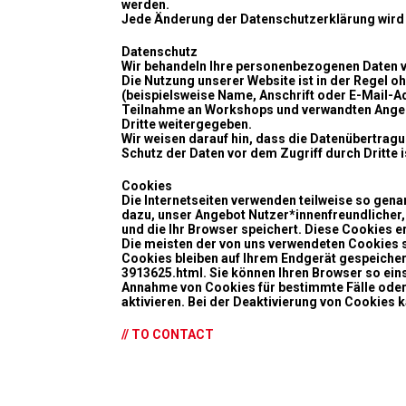
werden.
Jede Änderung der Datenschutzerklärung wird 
Datenschutz
Wir behandeln Ihre personenbezogenen Daten v
Die Nutzung unserer Website ist in der Regel
(beispielsweise Name, Anschrift oder E-Mail-Adr
Teilnahme an Workshops und verwandten Angebo
Dritte weitergegeben.
Wir weisen darauf hin, dass die Datenübertragu
Schutz der Daten vor dem Zugriff durch Dritte i
Cookies
Die Internetseiten verwenden teilweise so gen
dazu, unser Angebot Nutzer*innenfreundlicher, 
und die Ihr Browser speichert. Diese Cookies 
Die meisten der von uns verwendeten Cookies 
Cookies bleiben auf Ihrem Endgerät gespeichert
3913625.html. Sie können Ihren Browser so eins
Annahme von Cookies für bestimmte Fälle oder
aktivieren. Bei der Deaktivierung von Cookies 
// TO CONTACT