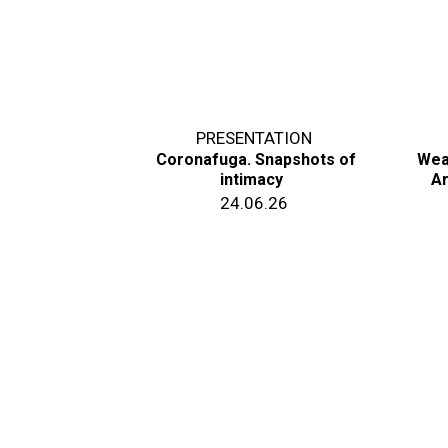
PRESENTATION
Coronafuga. Snapshots of
Wea
intimacy
Ar
24.06.26