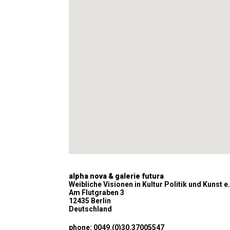
alpha nova & galerie futura
Weibliche Visionen in Kultur Politik und Kunst e.
Am Flutgraben 3
12435 Berlin
Deutschland
phone: 0049.(0)30.37005547