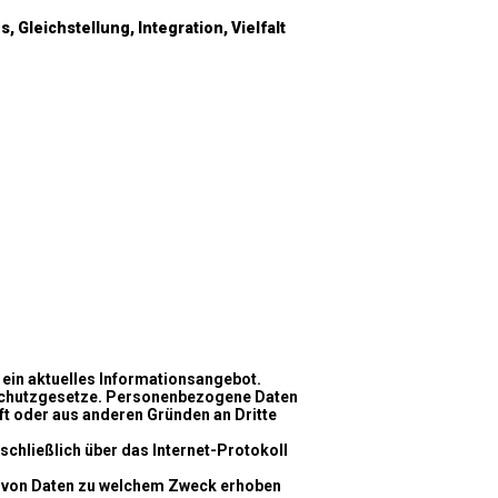
 Gleichstellung, Integration, Vielfalt
e ein aktuelles Informationsangebot.
tenschutzgesetze. Personenbezogene Daten
ft oder aus anderen Gründen an Dritte
sschließlich über das Internet-Protokoll
rt von Daten zu welchem Zweck erhoben