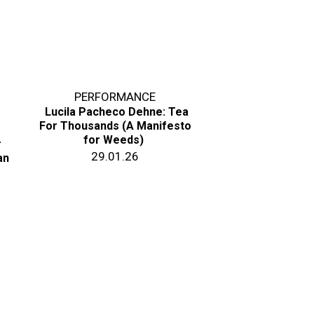
PERFORMANCE
Lucila Pacheco Dehne: Tea
For Thousands (A Manifesto
for Weeds)
r
29.01.26
an