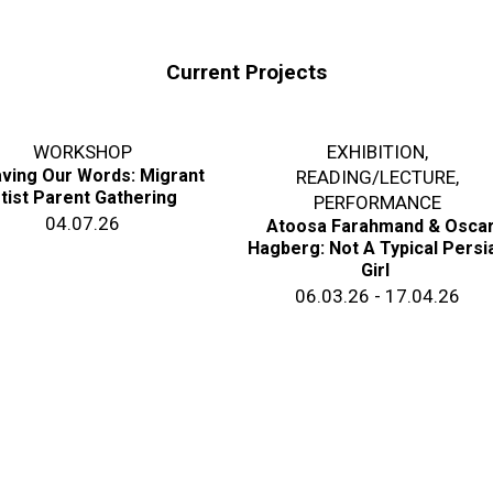
Current Projects
WORKSHOP
EXHIBITION
,
ving Our Words: Migrant
READING/LECTURE
,
tist Parent Gathering
PERFORMANCE
04.07.26
Atoosa Farahmand & Osca
Hagberg: Not A Typical Persi
Girl
06.03.26 - 17.04.26