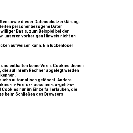
ften sowie dieser Datenschutzerklärung.
 Seiten personenbezogene Daten
williger Basis, zum Beispiel bei der
 unseren vorherigen Hinweis nicht an
ücken aufweisen kann. Ein lückenloser
 und enthalten keine Viren. Cookies dienen
n, die auf Ihrem Rechner abgelegt werden
rkennen.
esuchs automatisch gelöscht. Andere
ookies-in-Firefox-loeschen-so-geht-s-
Cookies nur im Einzelfall erlauben, die
es beim Schließen des Browsers