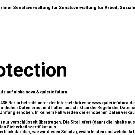
rliner Senatsverwaltung für Senatsverwaltung für Arbeit, Soziales,
otection
z auf alpha nova & galerie futura
2435 Berlin betreibt unter der Internet-Adresse www.galeriefutura.d
rsönlichen Daten ernst und halten uns strikt an die Regeln der Da
Umfang erhoben. In keinem Fall werden die erhobenen Daten verkau
 nur verschlüsselt übertragen. Die Site liefert (dann) die Inhalte au
en Sicherheitszertifikat aus.
berblick darüber, wie wir diesen Schutz gewährleisten und welche A