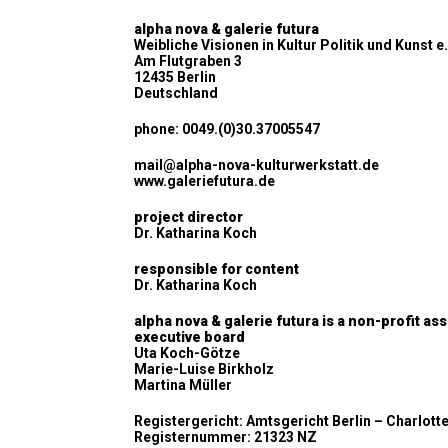
alpha nova & galerie futura
Weibliche Visionen in Kultur Politik und Kunst e.
Am Flutgraben 3
12435 Berlin
Deutschland
phone: 0049.(0)30.37005547
mail@alpha-nova-kulturwerkstatt.de
www.galeriefutura.de
project director
Dr. Katharina Koch
responsible for content
Dr. Katharina Koch
alpha nova & galerie futura is a non-profit as
executive board
Uta Koch-Götze
Marie-Luise Birkholz
Martina Müller
Registergericht: Amtsgericht Berlin – Charlott
Registernummer: 21323 NZ