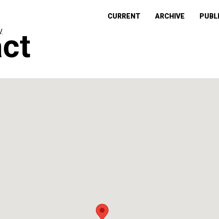
CURRENT
ARCHIVE
PUBL
act