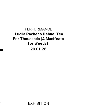
PERFORMANCE
Lucila Pacheco Dehne: Tea
For Thousands (A Manifesto
for Weeds)
r
29.01.26
an
S
EXHIBITION