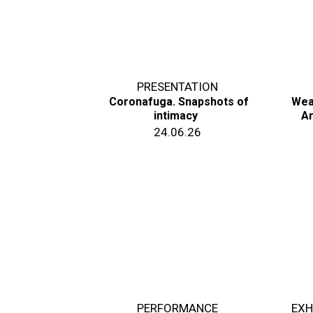
PRESENTATION
Coronafuga. Snapshots of
Wea
intimacy
Ar
24.06.26
PERFORMANCE
EXH