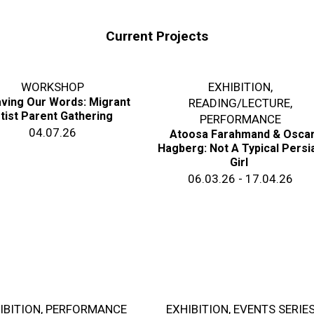
Current Projects
WORKSHOP
EXHIBITION
,
ving Our Words: Migrant
READING/LECTURE
,
tist Parent Gathering
PERFORMANCE
04.07.26
Atoosa Farahmand & Osca
Hagberg: Not A Typical Persi
Girl
06.03.26 - 17.04.26
IBITION
,
PERFORMANCE
EXHIBITION
,
EVENTS SERIE