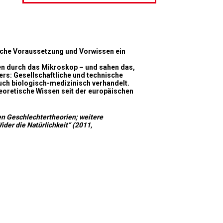
ische Voraussetzung und Vorwissen ein
ten durch das Mikroskop – und sahen das,
ers: Gesellschaftliche und technische
auch biologisch-medizinisch verhandelt.
heoretische Wissen seit der europäischen
hen Geschlechtertheorien; weitere
der die Natürlichkeit“ (2011,