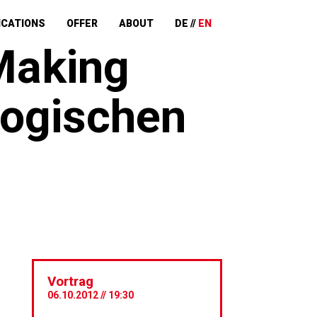
ICATIONS
OFFER
ABOUT
DE
EN
Making
logischen
Vortrag
06.10.2012 // 19:30