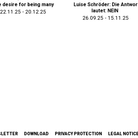
 desire for being many
Luise Schröder: Die Antwor
lautet: NEIN
22.11.25 - 20.12.25
26.09.25 - 15.11.25
SLETTER
DOWNLOAD
PRIVACY PROTECTION
LEGAL NOTIC