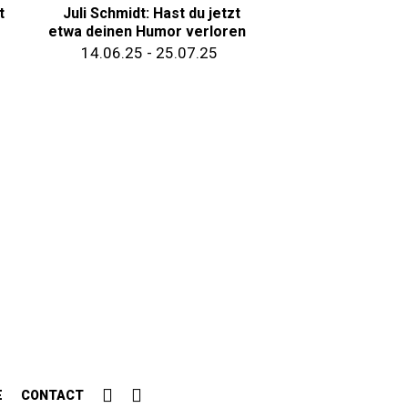
t
Juli Schmidt: Hast du jetzt
etwa deinen Humor verloren
14.06.25 - 25.07.25
E
CONTACT