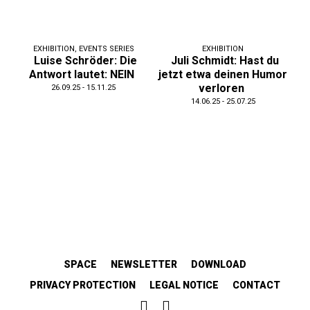
EXHIBITION
,
EVENTS SERIES
EXHIBITION
Luise Schröder: Die
Juli Schmidt: Hast du
Antwort lautet: NEIN
jetzt etwa deinen Humor
verloren
26.09.25 - 15.11.25
14.06.25 - 25.07.25
SPACE
NEWSLETTER
DOWNLOAD
PRIVACY PROTECTION
LEGAL NOTICE
CONTACT